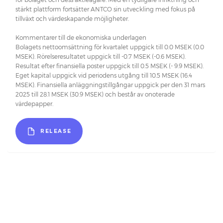
stärkt plattform fortsätter ANTCO sin utveckling med fokus på
tillväxt och värdeskapande möjligheter.
Kommentarer till de ekonomiska underlagen
Bolagets nettoomsättning för kvartalet uppgick till 0.0 MSEK (0.0
MSEK). Rörelseresultatet uppgick till -0.7 MSEK (-0.6 MSEK).
Resultat efter finansiella poster uppgick till 0.5 MSEK (- 9.9 MSEK).
Eget kapital uppgick vid periodens utgång till 10.5 MSEK (16.4
MSEK). Finansiella anläggningstillgångar uppgick per den 31 mars
2025 till 28.1 MSEK (30.9 MSEK) och består av onoterade
värdepapper.
RELEASE