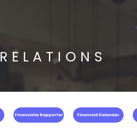
 RELATIONS
Finansiella Rapporter
Finansiell Kalender