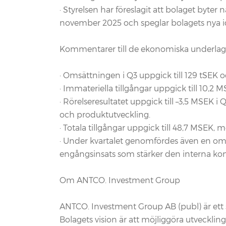
· Styrelsen har föreslagit att bolaget by
november 2025 och speglar bolagets nya i
Kommentarer till de ekonomiska underla
· Omsättningen i Q3 uppgick till 129 tSEK
· Immateriella tillgångar uppgick till 10,2
· Rörelseresultatet uppgick till –3,5 MSEK 
och produktutveckling.
· Totala tillgångar uppgick till 48,7 MSEK, 
· Under kvartalet genomfördes även en omfa
engångsinsats som stärker den interna kon
Om ANTCO. Investment Group
ANTCO. Investment Group AB (publ) är ett 
Bolagets vision är att möjliggöra utveckling