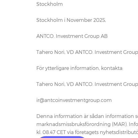
Stockholm
Stockholm i November 2025,
ANTCO. Investment Group AB
Tahero Nori, VD ANTCO. Investment Group
För ytterligare information, kontakta:
Tahero Nori, VD ANTCO. Investment Group
ir@antcoinvestmentgroup.com
Denna information är sådan information so
marknadsmissbruksförordning (MAR). Info
kl. 08.47 CET via företagets nyhetsdistributö