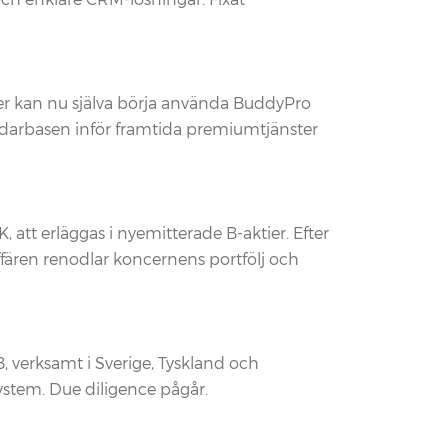
er kan nu själva börja använda BuddyPro
ändarbasen inför framtida premiumtjänster
 att erläggas i nyemitterade B-aktier. Efter
ffären renodlar koncernens portfölj och
 verksamt i Sverige, Tyskland och
stem. Due diligence pågår.