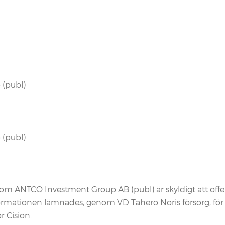
 (publ)
 (publ)
m ANTCO Investment Group AB (publ) är skyldigt att offen
rmationen lämnades, genom VD Tahero Noris försorg, för
r Cision.