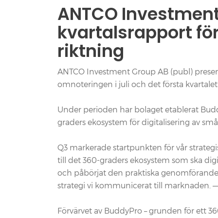
ANTCO Investment 
kvartalsrapport för
riktning
ANTCO Investment Group AB (publ) presenter
omnoteringen i juli och det första kvartal
Under perioden har bolaget etablerat Buddy
graders ekosystem för digitalisering av sm
Q3 markerade startpunkten för vår strateg
till det 360-graders ekosystem som ska digi
och påbörjat den praktiska genomförandet 
strategi vi kommunicerat till marknaden. 
Förvärvet av BuddyPro – grunden för ett 36