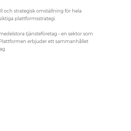
 och strategisk omställning för hela
ktiga plattformsstrategi.
medelstora tjänsteföretag – en sektor som
 Plattformen erbjuder ett sammanhållet
ag.