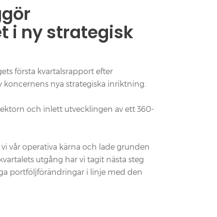
ggör
t i ny strategisk
ts första kvartalsrapport efter
v koncernens nya strategiska inriktning.
ktorn och inlett utvecklingen av ett 360-
vi vår operativa kärna och lade grunden
vartalets utgång har vi tagit nästa steg
a portföljförändringar i linje med den