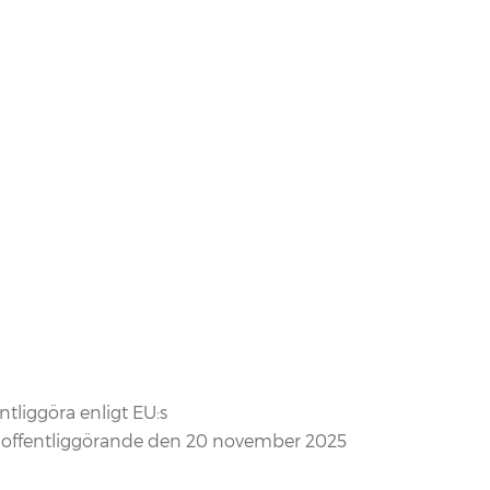
tliggöra enligt EU:s
 offentliggörande den 20 november 2025